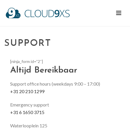
SUPPORT
[ninja_form id=”2″]
Altijd Bereikbaar
Support office hours (weekdays 9:00 – 17:00)
+31 20 210 1299
Emergency support
+31 6 1650 3715
Waterlooplein 125