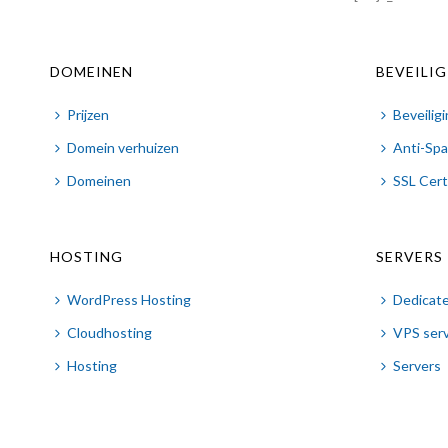
DOMEINEN
BEVEILI
Prijzen
Beveilig
Domein verhuizen
Anti-Sp
Domeinen
SSL Cert
HOSTING
SERVERS
WordPress Hosting
Dedicate
Cloudhosting
VPS ser
Hosting
Servers