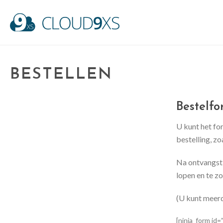
BESTELLEN
Bestelfo
U kunt het for
bestelling, z
Na ontvangst 
lopen en te zo
(U kunt meer
[ninja_form id=