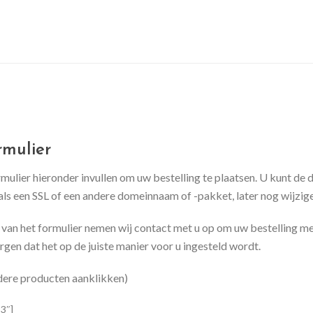
rmulier
mulier hieronder invullen om uw bestelling te plaatsen. U kunt de 
oals een SSL of een andere domeinnaam of -pakket, later nog wijzige
van het formulier nemen wij contact met u op om uw bestelling me
rgen dat het op de juiste manier voor u ingesteld wordt.
dere producten aanklikken)
”3″]